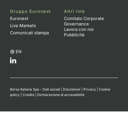
Gruppo Euronext
Altri link
Euronext
Comitato Corporate
Governance
Live Markets
Lavora con noi
Comunicati stampa
Pubblicità
EN
Borsa Italiana Spa - Dati sociali
|
Disclaimer
|
Privacy
|
Cookie
policy
|
Credits
|
Dichiarazione di accessibilità