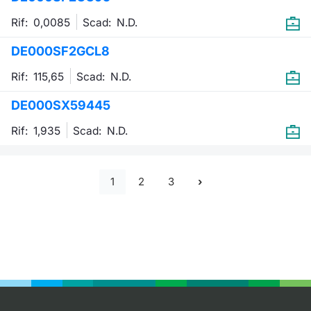
Rif: 0,0085
Scad:
N.D.
DE000SF2GCL8
Rif: 115,65
Scad:
N.D.
DE000SX59445
Rif: 1,935
Scad:
N.D.
1
2
3