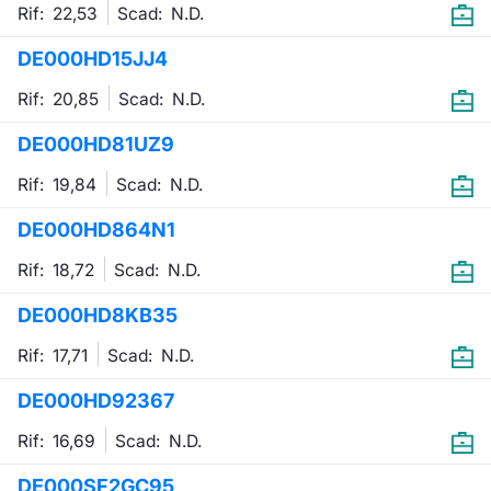
Rif: 22,53
Scad:
N.D.
DE000HD15JJ4
Rif: 20,85
Scad:
N.D.
DE000HD81UZ9
Rif: 19,84
Scad:
N.D.
DE000HD864N1
Rif: 18,72
Scad:
N.D.
DE000HD8KB35
Rif: 17,71
Scad:
N.D.
DE000HD92367
Rif: 16,69
Scad:
N.D.
DE000SF2GC95