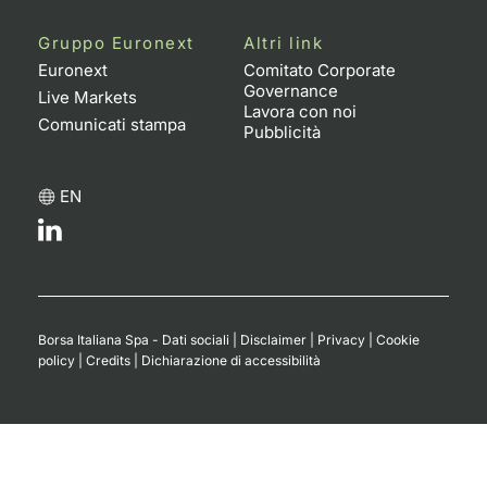
Gruppo Euronext
Altri link
Euronext
Comitato Corporate
Governance
Live Markets
Lavora con noi
Comunicati stampa
Pubblicità
EN
Borsa Italiana Spa - Dati sociali
|
Disclaimer
|
Privacy
|
Cookie
policy
|
Credits
|
Dichiarazione di accessibilità