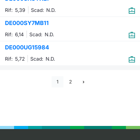
Rif: 5,39
Scad:
N.D.
DE000SY7MB11
Rif: 6,14
Scad:
N.D.
DE000UG15984
Rif: 5,72
Scad:
N.D.
1
2