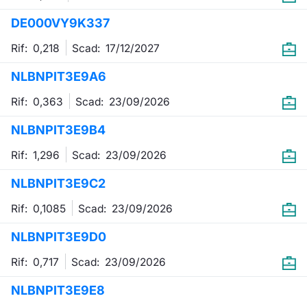
Formaz
DE000VY9K337
Specific
Statisti
Rif: 0,218
Scad:
17/12/2027
Avvisi
NLBNPIT3E9A6
Market
Rif: 0,363
Scad:
23/09/2026
KID
NLBNPIT3E9B4
Rif: 1,296
Scad:
23/09/2026
NLBNPIT3E9C2
Rif: 0,1085
Scad:
23/09/2026
NLBNPIT3E9D0
Rif: 0,717
Scad:
23/09/2026
NLBNPIT3E9E8