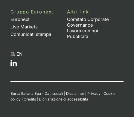
Gruppo Euronext
Altri link
Euronext
Comitato Corporate
Governance
Live Markets
Lavora con noi
Comunicati stampa
Pubblicità
EN
Borsa Italiana Spa - Dati sociali
|
Disclaimer
|
Privacy
|
Cookie
policy
|
Credits
|
Dichiarazione di accessibilità