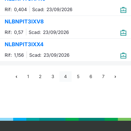
Rif: 0,404
Scad:
23/09/2026
NLBNPIT3IXV8
Rif: 0,57
Scad:
23/09/2026
NLBNPIT3IXX4
Rif: 1,156
Scad:
23/09/2026
1
2
3
4
5
6
7