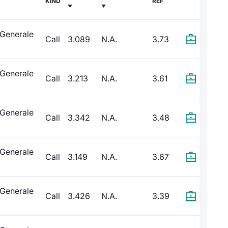
KIND
REF
 Generale
Call
3.089
N.A.
3.73
 Generale
Call
3.213
N.A.
3.61
 Generale
Call
3.342
N.A.
3.48
 Generale
Call
3.149
N.A.
3.67
 Generale
Call
3.426
N.A.
3.39