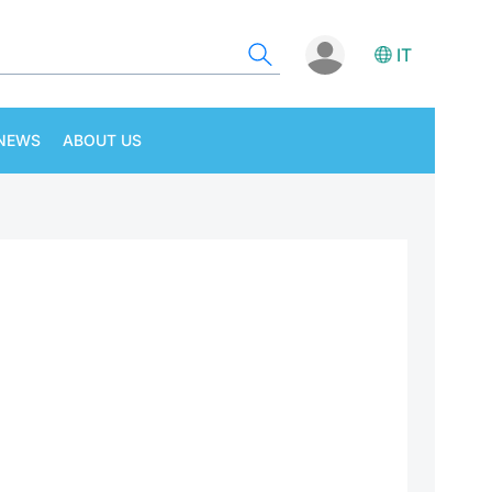
IT
NEWS
ABOUT US