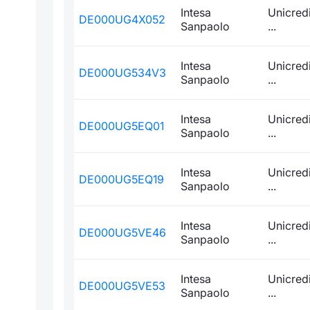
Intesa
Unicred
DE000UG4X052
Sanpaolo
...
Intesa
Unicred
DE000UG534V3
Sanpaolo
...
Intesa
Unicred
DE000UG5EQ01
Sanpaolo
...
Intesa
Unicred
DE000UG5EQ19
Sanpaolo
...
Intesa
Unicred
DE000UG5VE46
Sanpaolo
...
Intesa
Unicred
DE000UG5VE53
Sanpaolo
...