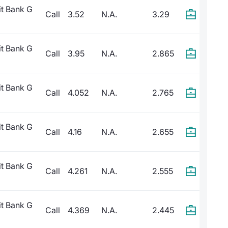
it Bank G
Call
3.52
N.A.
3.29
it Bank G
Call
3.95
N.A.
2.865
it Bank G
Call
4.052
N.A.
2.765
it Bank G
Call
4.16
N.A.
2.655
it Bank G
Call
4.261
N.A.
2.555
it Bank G
Call
4.369
N.A.
2.445