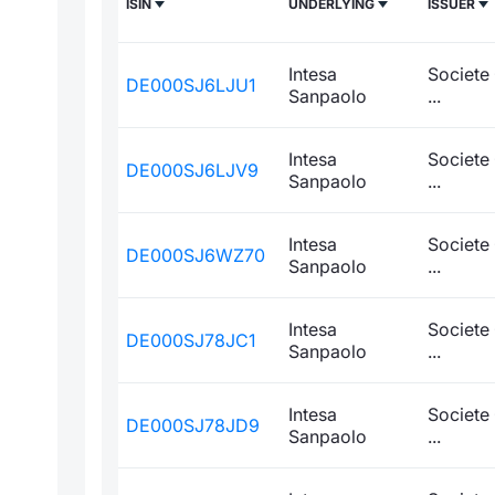
ISIN
UNDERLYING
ISSUER
Intesa
Societe
DE000SJ6LJU1
Sanpaolo
...
Intesa
Societe
DE000SJ6LJV9
Sanpaolo
...
Intesa
Societe
DE000SJ6WZ70
Sanpaolo
...
Intesa
Societe
DE000SJ78JC1
Sanpaolo
...
Intesa
Societe
DE000SJ78JD9
Sanpaolo
...