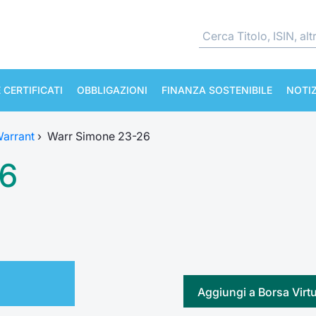
 CERTIFICATI
OBBLIGAZIONI
FINANZA SOSTENIBILE
NOTIZ
arrant
›
Warr Simone 23-26
26
Aggiungi a Borsa Virt