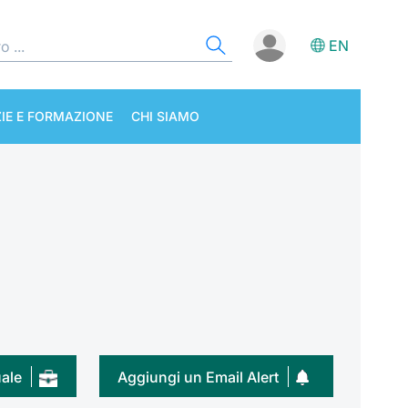
EN
IE E FORMAZIONE
CHI SIAMO
uale
Aggiungi un Email Alert