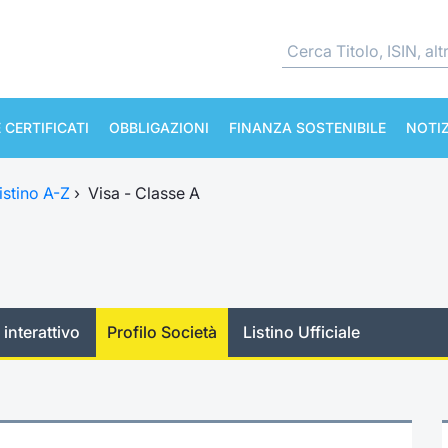
 CERTIFICATI
OBBLIGAZIONI
FINANZA SOSTENIBILE
NOTIZ
istino A-Z
›
Visa - Classe A
 interattivo
Profilo Società
Listino Ufficiale