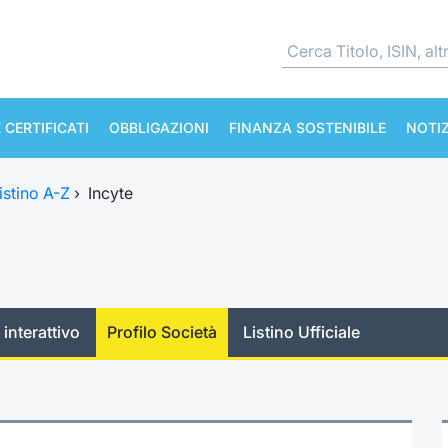
 CERTIFICATI
OBBLIGAZIONI
FINANZA SOSTENIBILE
NOTIZ
istino A-Z
›
Incyte
 interattivo
Profilo Società
Listino Ufficiale