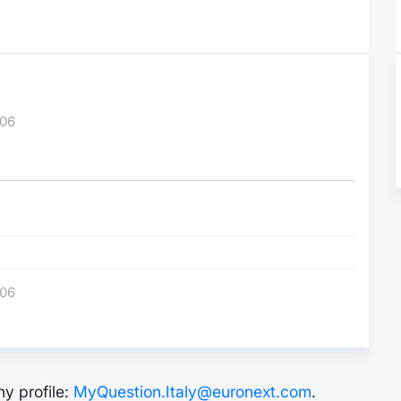
-06
-06
y profile:
MyQuestion.Italy@euronext.com
.