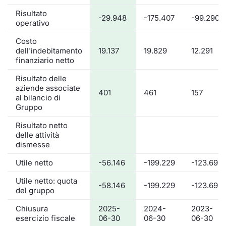
Risultato
-29.948
-175.407
-99.290
operativo
Costo
dell'indebitamento
19.137
19.829
12.291
finanziario netto
Risultato delle
aziende associate
401
461
157
al bilancio di
Gruppo
Risultato netto
delle attività
dismesse
Utile netto
-56.146
-199.229
-123.693
Utile netto: quota
-58.146
-199.229
-123.693
del gruppo
Chiusura
2025-
2024-
2023-
esercizio fiscale
06-30
06-30
06-30