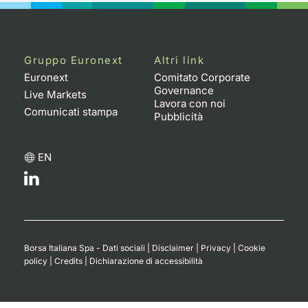
Gruppo Euronext
Altri link
Euronext
Comitato Corporate
Governance
Live Markets
Lavora con noi
Comunicati stampa
Pubblicità
EN
Borsa Italiana Spa - Dati sociali
|
Disclaimer
|
Privacy
|
Cookie
policy
|
Credits
|
Dichiarazione di accessibilità