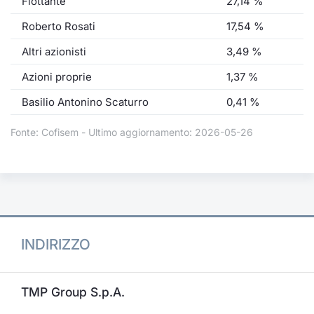
Flottante
27,14 %
Roberto Rosati
17,54 %
Altri azionisti
3,49 %
Azioni proprie
1,37 %
Basilio Antonino Scaturro
0,41 %
Fonte: Cofisem - Ultimo aggiornamento: 2026-05-26
INDIRIZZO
TMP Group S.p.A.