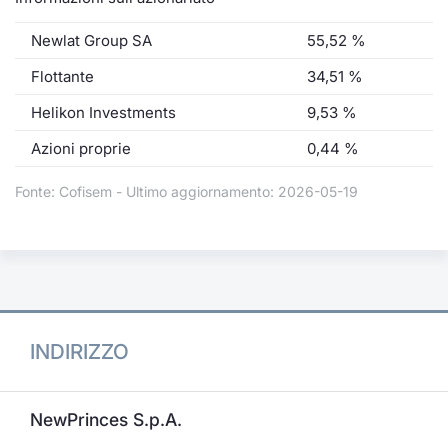
Newlat Group SA
55,52 %
Flottante
34,51 %
Helikon Investments
9,53 %
Azioni proprie
0,44 %
Fonte: Cofisem - Ultimo aggiornamento: 2026-05-19
INDIRIZZO
NewPrinces S.p.A.