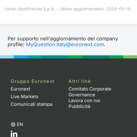
Fonte: NewPrinces S.p.A. - Ultimo aggiornamento: 2026-05-19
Per supporto nell'aggiornamento del company
profile:
MyQuestion.Italy@euronext.com
.
Gruppo Euronext
Altri link
Euronext
Comitato Corporate
Governance
Live Markets
Lavora con noi
Comunicati stampa
Pubblicità
EN