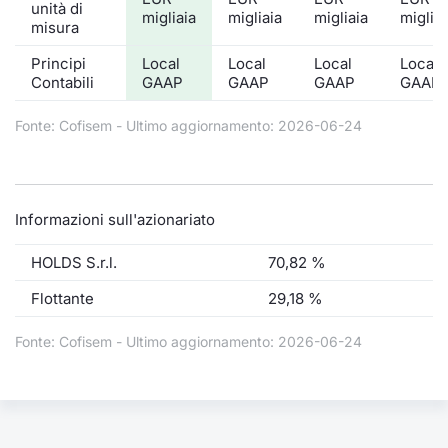
unità di
migliaia
migliaia
migliaia
migliai
misura
Principi
Local
Local
Local
Local
Contabili
GAAP
GAAP
GAAP
GAAP
Fonte: Cofisem - Ultimo aggiornamento: 2026-06-24
Informazioni sull'azionariato
HOLDS S.r.l.
70,82 %
Flottante
29,18 %
Fonte: Cofisem - Ultimo aggiornamento: 2026-06-24