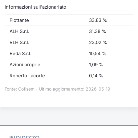
Informazioni sull'azionariato
Flottante
33,83 %
ALH S.r.l.
31,38 %
RLH S.r.l.
23,02 %
Beda S.r.l.
10,54 %
Azioni proprie
1,09 %
Roberto Lacorte
0,14 %
Fonte: Cofisem - Ultimo aggiornamento: 2026-05-19