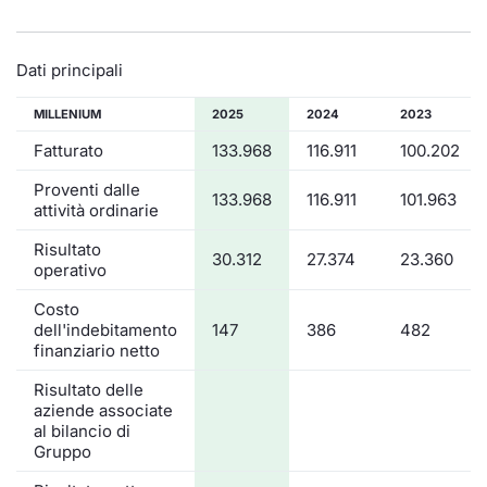
Dati principali
MILLENIUM
2025
2024
2023
Fatturato
133.968
116.911
100.202
Proventi dalle
133.968
116.911
101.963
attività ordinarie
Risultato
30.312
27.374
23.360
operativo
Costo
dell'indebitamento
147
386
482
finanziario netto
Risultato delle
aziende associate
al bilancio di
Gruppo