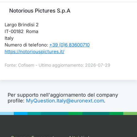
Notorious Pictures S.p.A
Largo Brindisi 2
IT-00182 Roma
Italy
Numero di telefono:
+39 (0)6 83600710
https://notoriouspictures.it/
Fonte: Cofisem - Ultimo aggiornamento: 2026-07-29
Per supporto nell'aggiornamento del company
profile:
MyQuestion.Italy@euronext.com
.