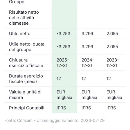
Gruppo
Risultato netto
delle attività
dismesse
Utile netto
-3.253
3.299
2.055
Utile netto: quota
-3.253
3.299
2.055
del gruppo
Chiusura
2025-
2024-
2023-
esercizio fiscale
12-31
12-31
12-31
Durata esercizio
12
12
12
fiscale (mesi)
Valuta e unità di
EUR -
EUR -
EUR -
misura
migliaia
migliaia
migliaia
Principi Contabili
IFRS
IFRS
IFRS
Fonte: Cofisem - Ultimo aggiornamento: 2026-07-29