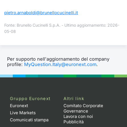
pietro.arnaboldi@brunellocucinelli.it
Fonte: Brunello Cucinelli S.p.A. - Ultimo aggiornamento: 2026-
05-08
Per supporto nell'aggiornamento del company
profile:
MyQuestion.Italy@euronext.com
.
Gruppo Euronext
Altri link
Euronext
Comitato Corporate
Governance
Live Markets
Lavora con noi
Comunicati stampa
Pubblicità