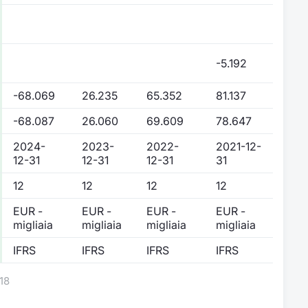
-5.192
-68.069
26.235
65.352
81.137
-68.087
26.060
69.609
78.647
2024-
2023-
2022-
2021-12-
12-31
12-31
12-31
31
12
12
12
12
EUR -
EUR -
EUR -
EUR -
migliaia
migliaia
migliaia
migliaia
IFRS
IFRS
IFRS
IFRS
18