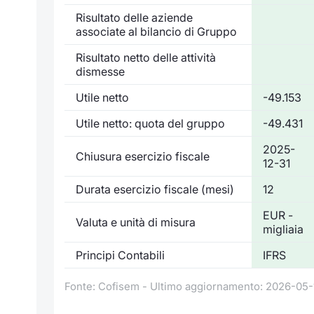
Risultato delle aziende
associate al bilancio di Gruppo
Risultato netto delle attività
dismesse
Utile netto
-49.153
Utile netto: quota del gruppo
-49.431
2025-
Chiusura esercizio fiscale
12-31
Durata esercizio fiscale (mesi)
12
EUR -
Valuta e unità di misura
migliaia
Principi Contabili
IFRS
Fonte: Cofisem - Ultimo aggiornamento: 2026-05-