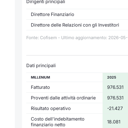
Dirigenti principali
Direttore Finanziario
Direttore delle Relazioni con gli Investitori
Fonte: Cofisem - Ultimo aggiornamento: 2026-05-
Dati principali
MILLENIUM
2025
Fatturato
976.531
Proventi dalle attività ordinarie
976.531
Risultato operativo
-21.427
Costo dell'indebitamento
18.081
finanziario netto