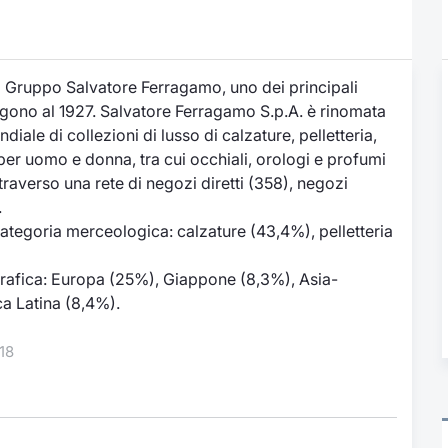
 Gruppo Salvatore Ferragamo, uno dei principali
isalgono al 1927. Salvatore Ferragamo S.p.A. è rinomata
ale di collezioni di lusso di calzature, pelletteria,
 per uomo e donna, tra cui occhiali, orologi e profumi
attraverso una rete di negozi diretti (358), negozi
.
categoria merceologica: calzature (43,4%), pelletteria
ografica: Europa (25%), Giappone (8,3%), Asia-
a Latina (8,4%).
18