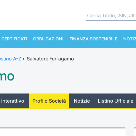
 CERTIFICATI
OBBLIGAZIONI
FINANZA SOSTENIBILE
NOTIZ
istino A-Z
›
Salvatore Ferragamo
amo
 interattivo
Profilo Società
Notizie
Listino Ufficiale