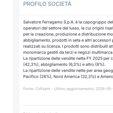
PROFILO SOCIETÀ
Salvatore Ferragamo S.p.A. è la capogruppo del
operatori del settore del lusso, le cui origini r
per la creazione, produzione e distribuzione mondi
abbigliamento, prodotti in seta e altri accessori
realizzati su licenza. I prodotti sono distribuiti 
monomarca gestiti da terzi e negozi multimarca
La ripartizione delle vendite nette FY 2025 per 
(42,3%), abbigliamento (6,3%) e altro (8%).
La ripartizione delle vendite nette per area ge
Pacifico (26%), Nord America (32,3%) e Americ
Fonte: Cofisem - Ultimo aggiornamento: 2026-05-