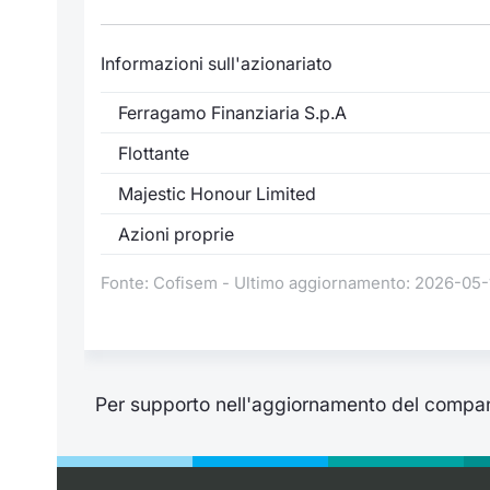
Informazioni sull'azionariato
Ferragamo Finanziaria S.p.A
Flottante
Majestic Honour Limited
Azioni proprie
Fonte: Cofisem - Ultimo aggiornamento: 2026-05-
Per supporto nell'aggiornamento del compan