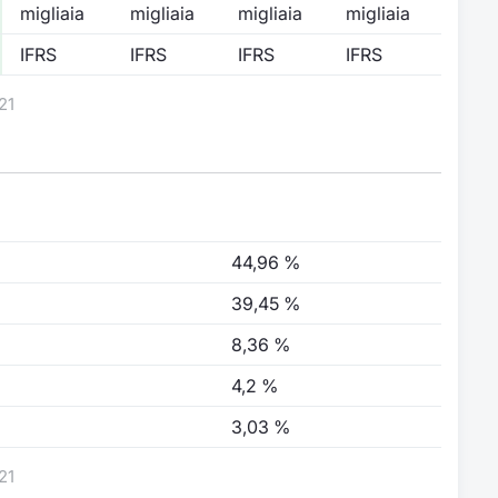
migliaia
migliaia
migliaia
migliaia
IFRS
IFRS
IFRS
IFRS
21
44,96 %
39,45 %
8,36 %
4,2 %
3,03 %
21