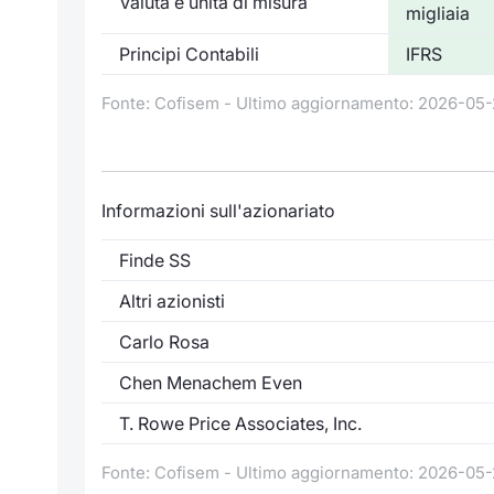
Valuta e unità di misura
migliaia
Principi Contabili
IFRS
Fonte: Cofisem - Ultimo aggiornamento: 2026-05-
Informazioni sull'azionariato
Finde SS
Altri azionisti
Carlo Rosa
Chen Menachem Even
T. Rowe Price Associates, Inc.
Fonte: Cofisem - Ultimo aggiornamento: 2026-05-