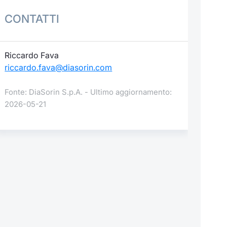
CONTATTI
Riccardo Fava
riccardo.fava@diasorin.com
Fonte: DiaSorin S.p.A. - Ultimo aggiornamento:
2026-05-21