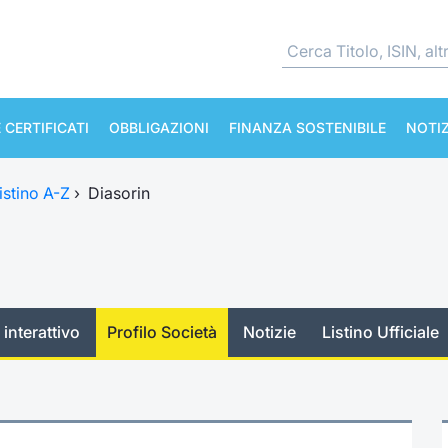
 CERTIFICATI
OBBLIGAZIONI
FINANZA SOSTENIBILE
NOTIZ
istino A-Z
›
Diasorin
 interattivo
Profilo Società
Notizie
Listino Ufficiale