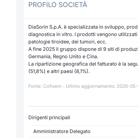
PROFILO SOCIETÀ
DiaSorin S.p.A. è specializzata in sviluppo, pr
diagnostica in vitro. I prodotti vengono utilizzati 
patologie tiroidee, dei tumori, ecc.
A fine 2025 il gruppo dispone di 9 siti di produzi
Germania, Regno Unito e Cina.
La ripartizione geografica del fatturato è la se
(51,8%) e altri paesi (8,1%).
Fonte: Cofisem - Ultimo aggiornamento: 2026-05-
Dirigenti principali
Amministratore Delegato