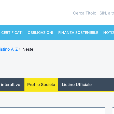
 CERTIFICATI
OBBLIGAZIONI
FINANZA SOSTENIBILE
NOTIZ
istino A-Z
›
Neste
 interattivo
Profilo Società
Listino Ufficiale