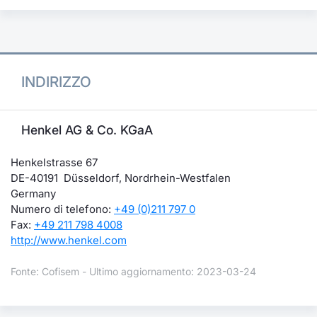
INDIRIZZO
Henkel AG & Co. KGaA
Henkelstrasse 67
DE-40191 Düsseldorf, Nordrhein-Westfalen
Germany
Numero di telefono:
+49 (0)211 797 0
Fax:
+49 211 798 4008
http://www.henkel.com
Fonte: Cofisem - Ultimo aggiornamento: 2023-03-24