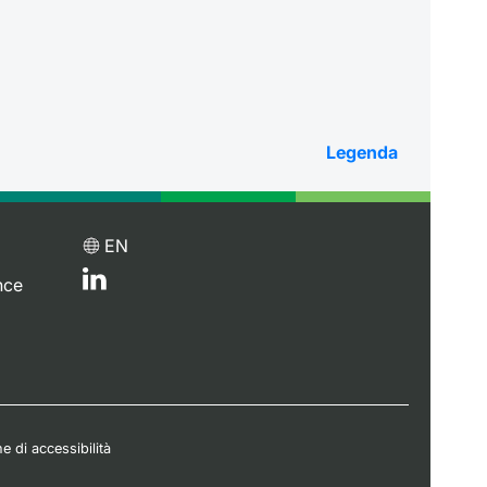
Legenda
EN
nce
e di accessibilità