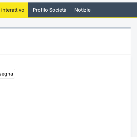
 interattivo
Profilo Società
Notizie