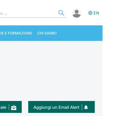
EN
IE E FORMAZIONE
CHI SIAMO
uale
Aggiungi un Email Alert