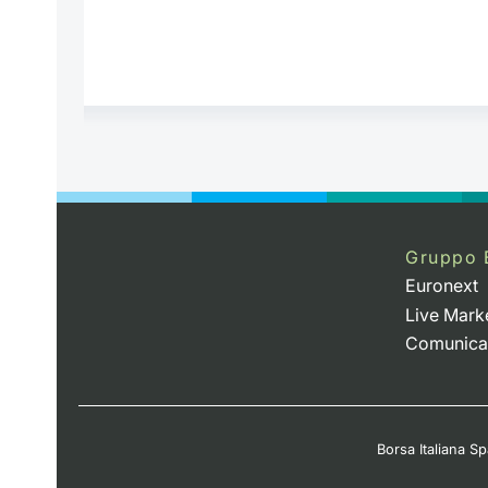
Gruppo 
Euronext
Live Mark
Comunica
Borsa Italiana Spa