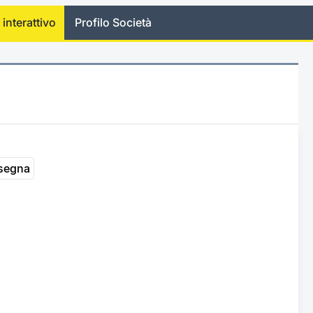
 interattivo
Profilo Società