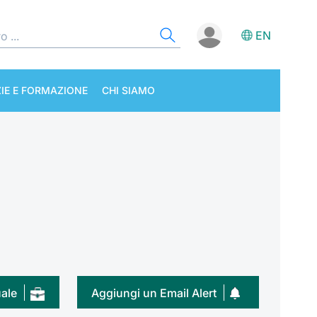
EN
IE E FORMAZIONE
CHI SIAMO
uale
Aggiungi un Email Alert