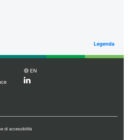
Legenda
EN
nce
e di accessibilità