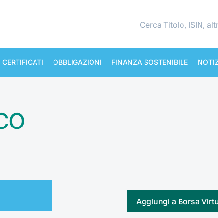
 CERTIFICATI
OBBLIGAZIONI
FINANZA SOSTENIBILE
NOTIZ
 CO
Aggiungi a Borsa Virt