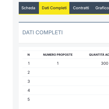
Scheda
Dati Completi
Contratti
Grafico
DATI COMPLETI
N
NUMERO PROPOSTE
QUANTITÀ A
1
1
300
2
3
4
5