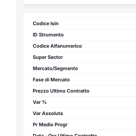
Codice Isin
ID Strumento
Codice Alfanumerico
Super Sector
Mercato/Segmento
Fase di Mercato
Prezzo Ultimo Contratto
Var %
Var Assoluta
Pr Medio Progr
Data - Ora Ultimo Contratto