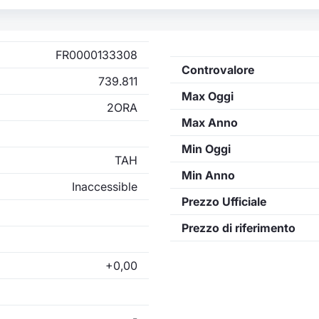
FR0000133308
Controvalore
739.811
Max Oggi
2ORA
Max Anno
Min Oggi
TAH
Min Anno
Inaccessible
Prezzo Ufficiale
Prezzo di riferimento
+0,00
-