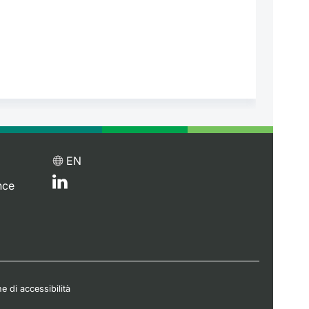
EN
nce
e di accessibilità