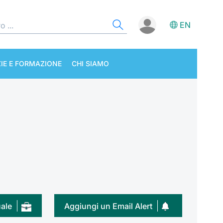
EN
IE E FORMAZIONE
CHI SIAMO
uale
Aggiungi un Email Alert