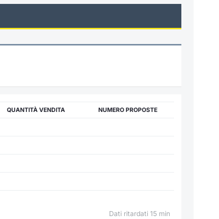
QUANTITÀ VENDITA
NUMERO PROPOSTE
Dati ritardati 15 min