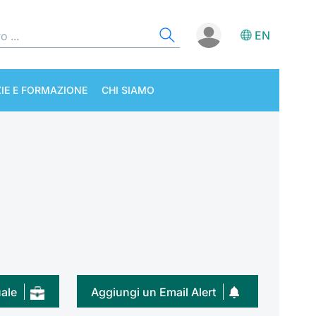
EN
IE E FORMAZIONE
CHI SIAMO
uale
Aggiungi un Email Alert