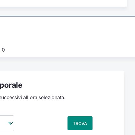
:
0
porale
 successivi all'ora selezionata.
TROVA