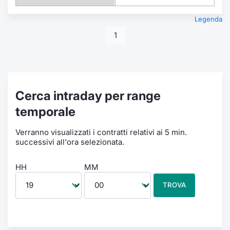
Legenda
1
Cerca intraday per range
temporale
Verranno visualizzati i contratti relativi ai 5 min.
successivi all'ora selezionata.
HH
MM
TROVA