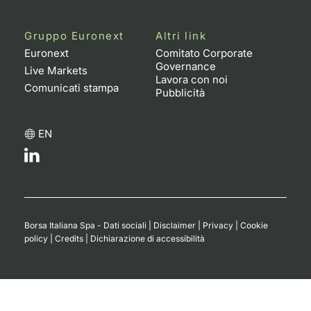
Gruppo Euronext
Altri link
Euronext
Comitato Corporate
Governance
Live Markets
Lavora con noi
Comunicati stampa
Pubblicità
EN
Borsa Italiana Spa - Dati sociali
|
Disclaimer
|
Privacy
|
Cookie
policy
|
Credits
|
Dichiarazione di accessibilità