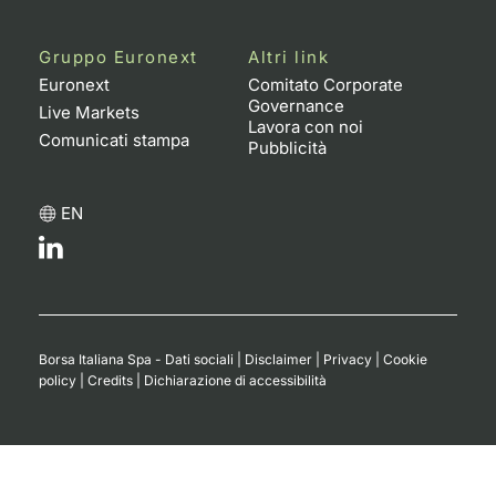
Gruppo Euronext
Altri link
Euronext
Comitato Corporate
Governance
Live Markets
Lavora con noi
Comunicati stampa
Pubblicità
EN
Borsa Italiana Spa - Dati sociali
|
Disclaimer
|
Privacy
|
Cookie
policy
|
Credits
|
Dichiarazione di accessibilità