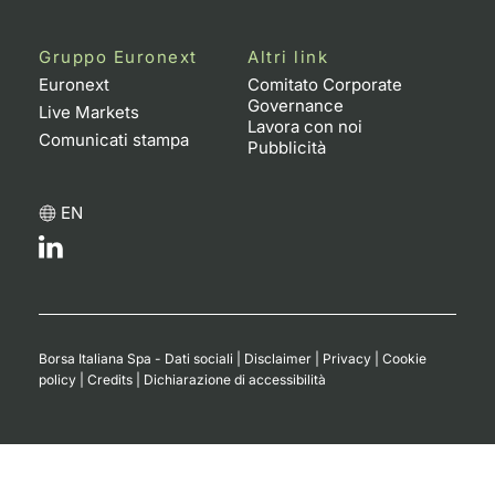
Gruppo Euronext
Altri link
Euronext
Comitato Corporate
Governance
Live Markets
Lavora con noi
Comunicati stampa
Pubblicità
EN
Borsa Italiana Spa - Dati sociali
|
Disclaimer
|
Privacy
|
Cookie
policy
|
Credits
|
Dichiarazione di accessibilità