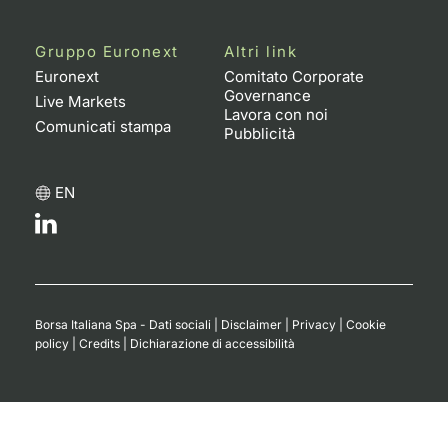
Gruppo Euronext
Altri link
Euronext
Comitato Corporate
Governance
Live Markets
Lavora con noi
Comunicati stampa
Pubblicità
EN
Borsa Italiana Spa - Dati sociali
|
Disclaimer
|
Privacy
|
Cookie
policy
|
Credits
|
Dichiarazione di accessibilità