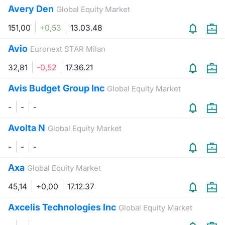
Avery Den
Global Equity Market
151,00
+0,53
13.03.48
Avio
Euronext STAR Milan
32,81
-0,52
17.36.21
Avis Budget Group Inc
Global Equity Market
-
-
-
Avolta N
Global Equity Market
-
-
-
Axa
Global Equity Market
45,14
+0,00
17.12.37
Axcelis Technologies Inc
Global Equity Market