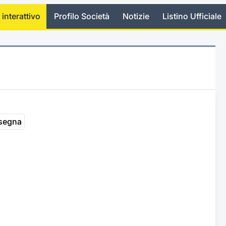
 interattivo
Profilo Società
Notizie
Listino Ufficiale