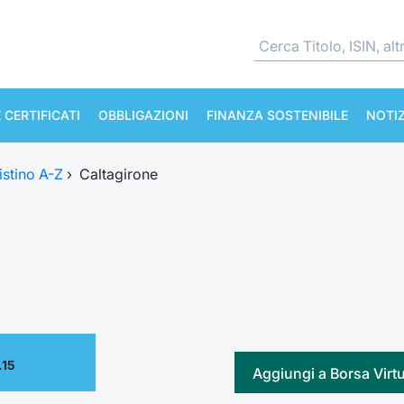
 CERTIFICATI
OBBLIGAZIONI
FINANZA SOSTENIBILE
NOTIZ
istino A-Z
›
Caltagirone
.15
Aggiungi a Borsa Virt