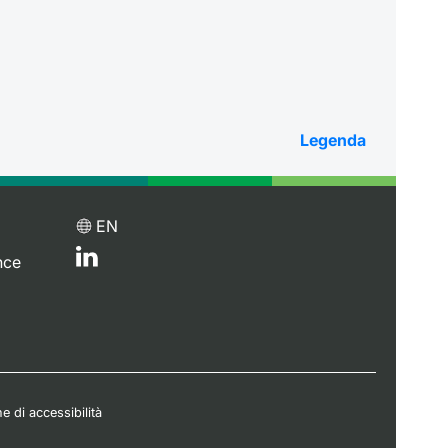
Legenda
EN
nce
e di accessibilità