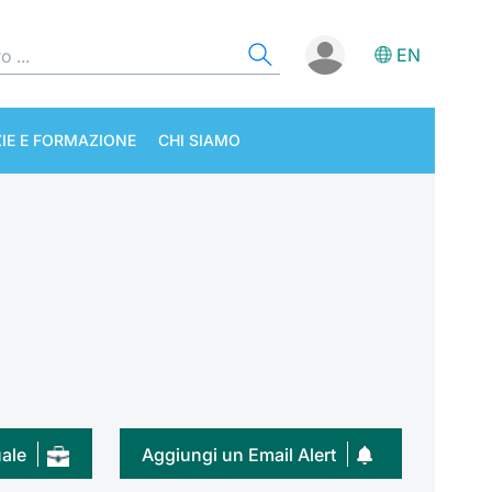
EN
IE E FORMAZIONE
CHI SIAMO
uale
Aggiungi un Email Alert