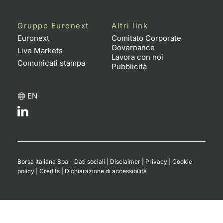
Gruppo Euronext
Altri link
Euronext
Comitato Corporate
Governance
Live Markets
Lavora con noi
Comunicati stampa
Pubblicità
EN
Borsa Italiana Spa - Dati sociali
|
Disclaimer
|
Privacy
|
Cookie
policy
|
Credits
|
Dichiarazione di accessibilità