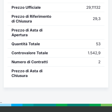
Formaz
Prezzo Ufficiale
29,11132
Specific
Statisti
Prezzo di Riferimento
29,3
Avvisi
di Chiusura
Prezzo di Asta di
Market
Apertura
Quantità Totale
53
KID
Controvalore Totale
1.542,9
Numero di Contratti
2
Prezzo di Asta di
Chiusura
..