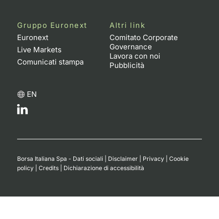
Gruppo Euronext
Altri link
Euronext
Comitato Corporate
Governance
Live Markets
Lavora con noi
Comunicati stampa
Pubblicità
EN
Borsa Italiana Spa - Dati sociali
|
Disclaimer
|
Privacy
|
Cookie
policy
|
Credits
|
Dichiarazione di accessibilità