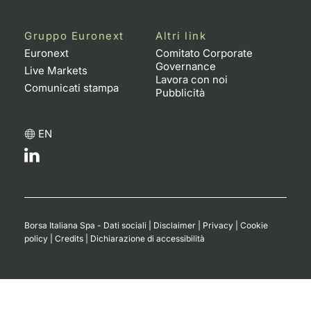
Gruppo Euronext
Altri link
Euronext
Comitato Corporate
Governance
Live Markets
Lavora con noi
Comunicati stampa
Pubblicità
EN
Borsa Italiana Spa - Dati sociali
|
Disclaimer
|
Privacy
|
Cookie
policy
|
Credits
|
Dichiarazione di accessibilità