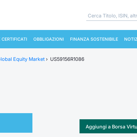
 CERTIFICATI
OBBLIGAZIONI
FINANZA SOSTENIBILE
NOTIZ
lobal Equity Market
›
US59156R1086
Aggiungi a Borsa Virt