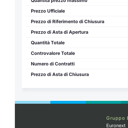
Quantità prezzo massimo
Prezzo Ufficiale
Prezzo di Riferimento di Chiusura
Prezzo di Asta di Apertura
Quantità Totale
Controvalore Totale
Numero di Contratti
Prezzo di Asta di Chiusura
..
Gruppo 
Euronext