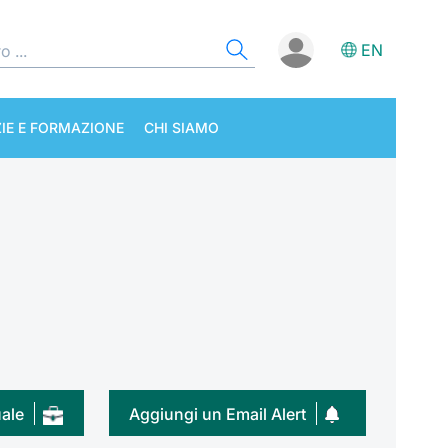
EN
IE E FORMAZIONE
CHI SIAMO
uale
Aggiungi un Email Alert