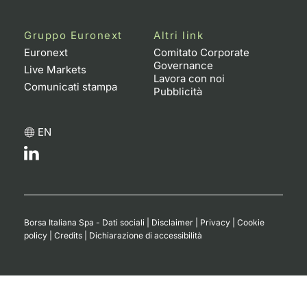
Gruppo Euronext
Altri link
Euronext
Comitato Corporate
Governance
Live Markets
Lavora con noi
Comunicati stampa
Pubblicità
EN
Borsa Italiana Spa - Dati sociali
|
Disclaimer
|
Privacy
|
Cookie
policy
|
Credits
|
Dichiarazione di accessibilità