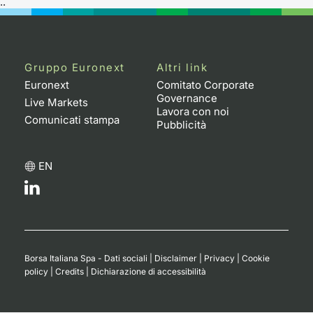
..
Gruppo Euronext
Altri link
Euronext
Comitato Corporate
Governance
Live Markets
Lavora con noi
Comunicati stampa
Pubblicità
EN
Borsa Italiana Spa - Dati sociali
|
Disclaimer
|
Privacy
|
Cookie
policy
|
Credits
|
Dichiarazione di accessibilità