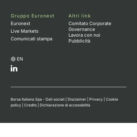
Gruppo Euronext
Altri link
Euronext
Comitato Corporate
Governance
Live Markets
Lavora con noi
Comunicati stampa
Pubblicità
EN
Borsa Italiana Spa - Dati sociali
|
Disclaimer
|
Privacy
|
Cookie
policy
|
Credits
|
Dichiarazione di accessibilità