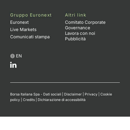
Gruppo Euronext
Altri link
Euronext
Comitato Corporate
Governance
Live Markets
Lavora con noi
Comunicati stampa
Pubblicità
EN
Borsa Italiana Spa - Dati sociali
|
Disclaimer
|
Privacy
|
Cookie
policy
|
Credits
|
Dichiarazione di accessibilità