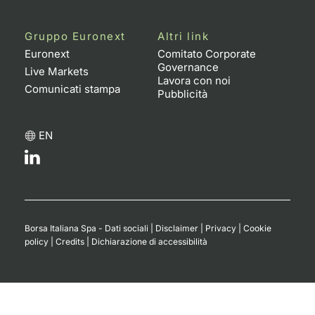
Gruppo Euronext
Altri link
Euronext
Comitato Corporate
Governance
Live Markets
Lavora con noi
Comunicati stampa
Pubblicità
EN
Borsa Italiana Spa - Dati sociali
|
Disclaimer
|
Privacy
|
Cookie
policy
|
Credits
|
Dichiarazione di accessibilità