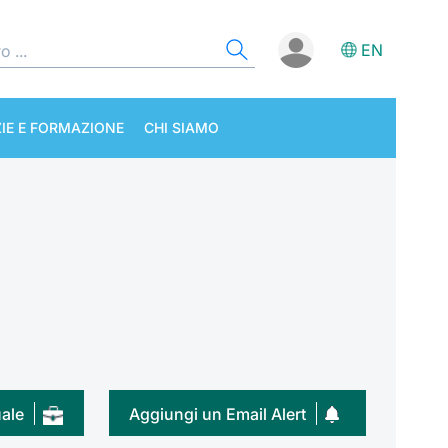
EN
IE E FORMAZIONE
CHI SIAMO
uale
Aggiungi un Email Alert