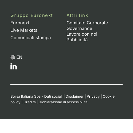
Gruppo Euronext
Altri link
Euronext
Comitato Corporate
Governance
Live Markets
Lavora con noi
Comunicati stampa
Pubblicità
EN
Borsa Italiana Spa - Dati sociali
|
Disclaimer
|
Privacy
|
Cookie
policy
|
Credits
|
Dichiarazione di accessibilità