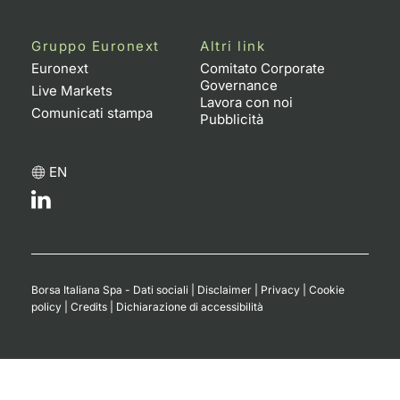
Gruppo Euronext
Altri link
Euronext
Comitato Corporate
Governance
Live Markets
Lavora con noi
Comunicati stampa
Pubblicità
EN
Borsa Italiana Spa - Dati sociali
|
Disclaimer
|
Privacy
|
Cookie
policy
|
Credits
|
Dichiarazione di accessibilità