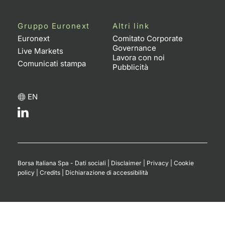
Gruppo Euronext
Altri link
Euronext
Comitato Corporate
Governance
Live Markets
Lavora con noi
Comunicati stampa
Pubblicità
EN
Borsa Italiana Spa - Dati sociali
|
Disclaimer
|
Privacy
|
Cookie
policy
|
Credits
|
Dichiarazione di accessibilità