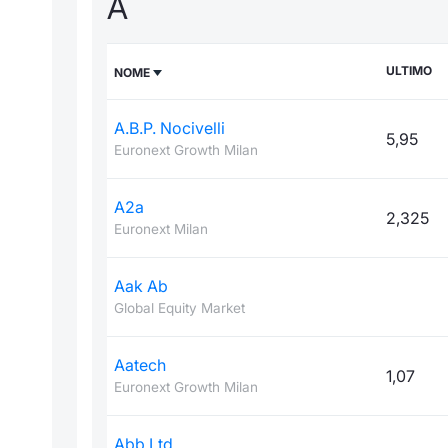
A
ULTIMO
NOME
A.B.P. Nocivelli
5,95
Euronext Growth Milan
A2a
2,325
Euronext Milan
Aak Ab
Global Equity Market
Aatech
1,07
Euronext Growth Milan
Abb Ltd