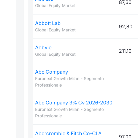
87,60
Global Equity Market
Abbott Lab
92,80
Global Equity Market
Abbvie
211,10
Global Equity Market
Abc Company
Euronext Growth Milan - Segmento
Professionale
Abc Company 3% Cv 2026-2030
Euronext Growth Milan - Segmento
Professionale
Abercrombie & Fitch Co-Cl A
97,00