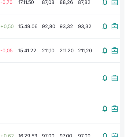
-0,70
17.11.50
87,08
88,26
87,82
+0,50
15.49.06
92,80
93,32
93,32
-0,05
15.41.22
211,10
211,20
211,20
+0,62
16.29.53
97,00
97,00
97,00