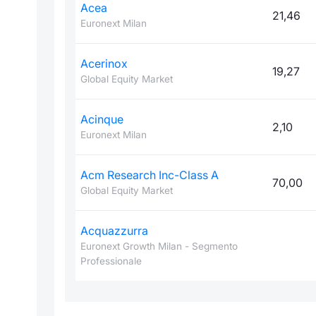
Acea
21,46
Euronext Milan
Acerinox
19,27
Global Equity Market
Acinque
2,10
Euronext Milan
Acm Research Inc-Class A
70,00
Global Equity Market
Acquazzurra
Euronext Growth Milan - Segmento
Professionale