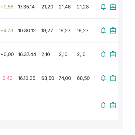
+0,56
17.35.14
21,20
21,46
21,28
+4,73
10.30.12
19,27
19,27
19,27
+0,00
16.37.44
2,10
2,10
2,10
-0,43
16.10.25
68,50
74,00
68,50