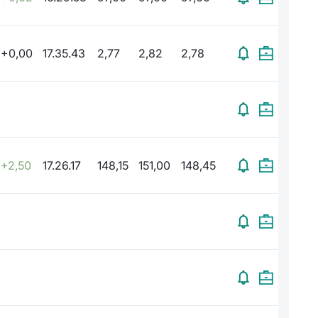
+0,00
17.35.43
2,77
2,82
2,78
+2,50
17.26.17
148,15
151,00
148,45