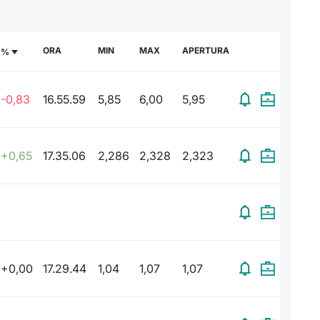
ORA
MIN
MAX
APERTURA
%
-0,83
16.55.59
5,85
6,00
5,95
+0,65
17.35.06
2,286
2,328
2,323
+0,00
17.29.44
1,04
1,07
1,07