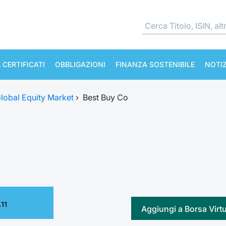
 CERTIFICATI
OBBLIGAZIONI
FINANZA SOSTENIBILE
NOTIZ
lobal Equity Market
›
Best Buy Co
11
Aggiungi a Borsa Virt