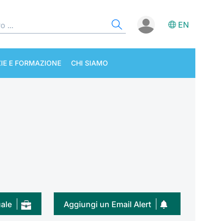
EN
IE E FORMAZIONE
CHI SIAMO
uale
Aggiungi un Email Alert