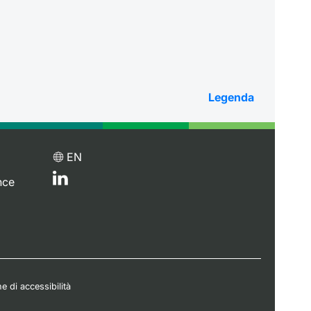
Legenda
EN
nce
e di accessibilità