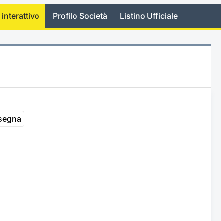
 interattivo
Profilo Società
Listino Ufficiale