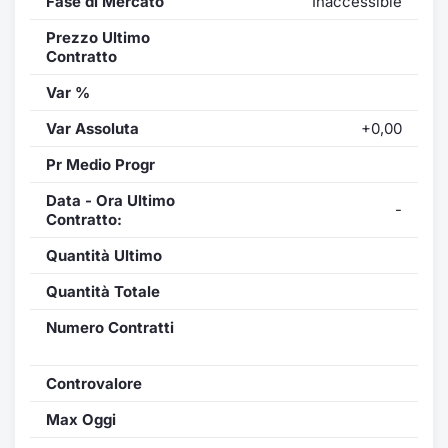
Fase di Mercato
Inaccessible
Prezzo Ultimo
Contratto
Var %
Var Assoluta
+0,00
Pr Medio Progr
Data - Ora Ultimo
-
Contratto:
Quantità Ultimo
Quantità Totale
Numero Contratti
Controvalore
Max Oggi