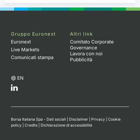
Gruppo Euronext
Altri link
Euronext
Comitato Corporate
Governance
Live Markets
Lavora con noi
Comunicati stampa
Pubblicità
EN
Borsa Italiana Spa - Dati sociali
|
Disclaimer
|
Privacy
|
Cookie
policy
|
Credits
|
Dichiarazione di accessibilità