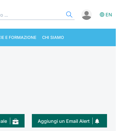
EN
IE E FORMAZIONE
CHI SIAMO
uale
Aggiungi un Email Alert