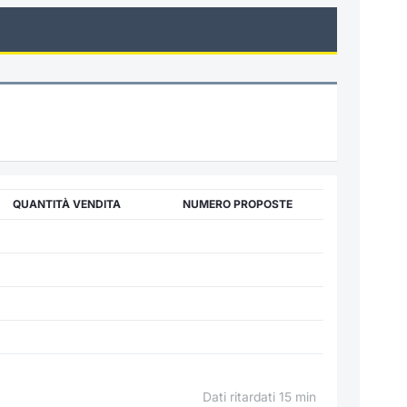
QUANTITÀ VENDITA
NUMERO PROPOSTE
Dati ritardati 15 min