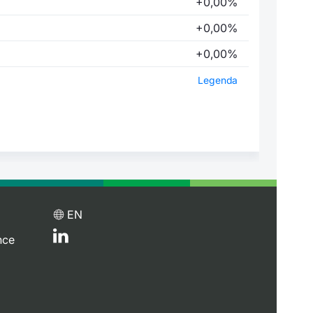
+0,00%
+0,00%
+0,00%
Legenda
EN
nce