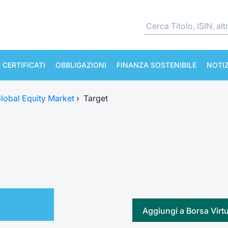
 CERTIFICATI
OBBLIGAZIONI
FINANZA SOSTENIBILE
NOTIZ
lobal Equity Market
›
Target
Aggiungi a Borsa Virt