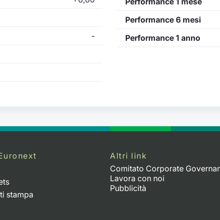
Performance 1 mese
Performance 6 mesi
-
Performance 1 anno
Euronext
Altri link
Comitato Corporate Governa
Lavora con noi
ets
Pubblicità
ti stampa