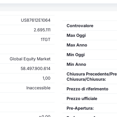
US87612E1064
Controvalore
2.695.111
Max Oggi
1TGT
Max Anno
Min Oggi
Global Equity Market
Min Anno
58.497.900.614
Chiusura Precedente/Pre
1,00
Chiusura/Chiusura:
Inaccessible
Prezzo di riferimento
Prezzo ufficiale
Pre-Apertura:
+0,00