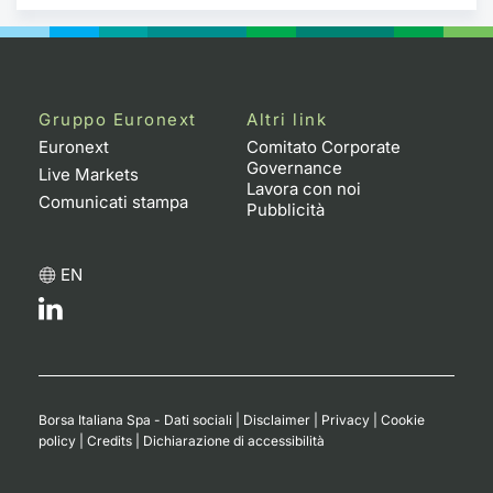
Gruppo Euronext
Altri link
Euronext
Comitato Corporate
Governance
Live Markets
Lavora con noi
Comunicati stampa
Pubblicità
EN
Borsa Italiana Spa - Dati sociali
|
Disclaimer
|
Privacy
|
Cookie
policy
|
Credits
|
Dichiarazione di accessibilità