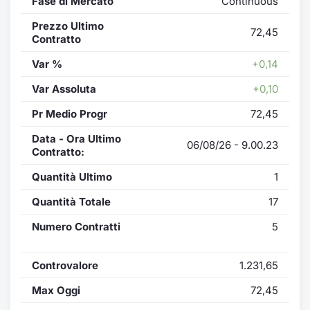
Fase di Mercato
Continuous
Prezzo Ultimo
72,45
Contratto
Var %
+0,14
Var Assoluta
+0,10
Pr Medio Progr
72,45
Data - Ora Ultimo
06/08/26 - 9.00.23
Contratto:
Quantità Ultimo
1
Quantità Totale
17
Numero Contratti
5
Controvalore
1.231,65
Max Oggi
72,45