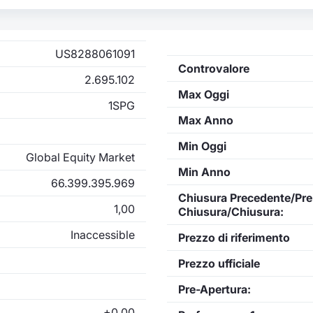
US8288061091
Controvalore
2.695.102
Max Oggi
1SPG
Max Anno
Min Oggi
Global Equity Market
Min Anno
66.399.395.969
Chiusura Precedente/Pre
1,00
Chiusura/Chiusura:
Inaccessible
Prezzo di riferimento
Prezzo ufficiale
Pre-Apertura:
+0,00