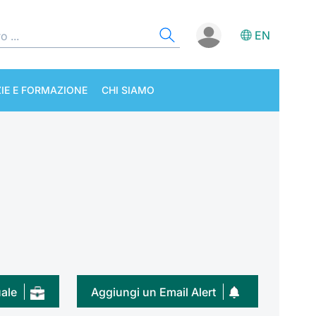
EN
IE E FORMAZIONE
CHI SIAMO
uale
Aggiungi un Email Alert