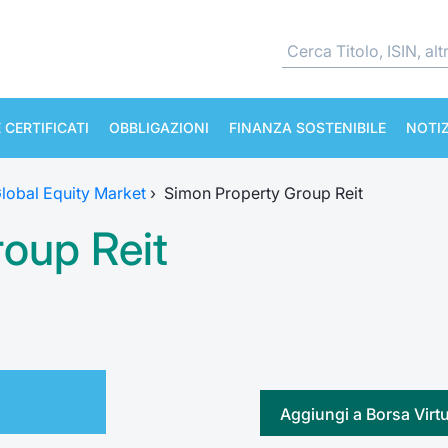
 CERTIFICATI
OBBLIGAZIONI
FINANZA SOSTENIBILE
NOTIZ
lobal Equity Market
›
Simon Property Group Reit
oup Reit
Aggiungi a Borsa Virt