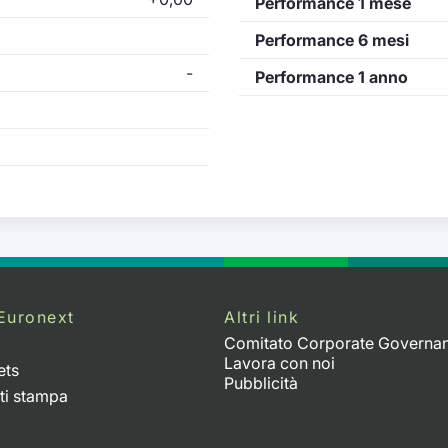
Performance 1 mese
Performance 6 mesi
-
Performance 1 anno
Euronext
Altri link
Comitato Corporate Governa
Lavora con noi
ets
Pubblicità
ti stampa