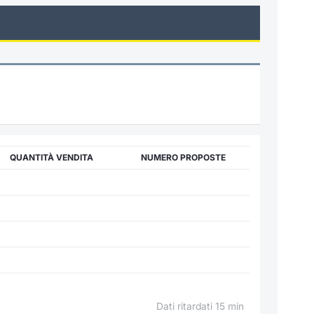
QUANTITÀ VENDITA
NUMERO PROPOSTE
Dati ritardati 15 min