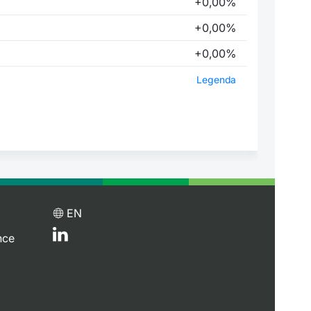
+0,00%
+0,00%
+0,00%
Legenda
EN
nce