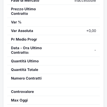
Fase di Mercato
Inaccessible
Prezzo Ultimo
Contratto
Var %
Var Assoluta
+0,00
Pr Medio Progr
Data - Ora Ultimo
-
Contratto:
Quantità Ultimo
Quantità Totale
Numero Contratti
Controvalore
Max Oggi