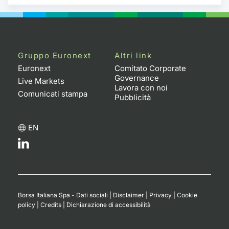
Gruppo Euronext
Altri link
Euronext
Comitato Corporate
Governance
Live Markets
Lavora con noi
Comunicati stampa
Pubblicità
EN
Borsa Italiana Spa - Dati sociali
|
Disclaimer
|
Privacy
|
Cookie
policy
|
Credits
|
Dichiarazione di accessibilità