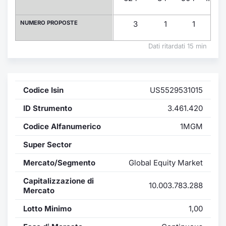
Formaz
Specific
NUMERO PROPOSTE
3
1
1
2
Statisti
Avvisi
Dati ritardati 15 min
Market
Codice Isin
US5529531015
KID
ID Strumento
3.461.420
Codice Alfanumerico
1MGM
Super Sector
Mercato/Segmento
Global Equity Market
Capitalizzazione di
10.003.783.288
Mercato
Lotto Minimo
1,00