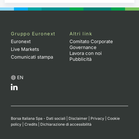
Gruppo Euronext
Altri link
Euronext
Comitato Corporate
Governance
Live Markets
Lavora con noi
Comunicati stampa
Pubblicità
EN
Borsa Italiana Spa - Dati sociali
|
Disclaimer
|
Privacy
|
Cookie
policy
|
Credits
|
Dichiarazione di accessibilità