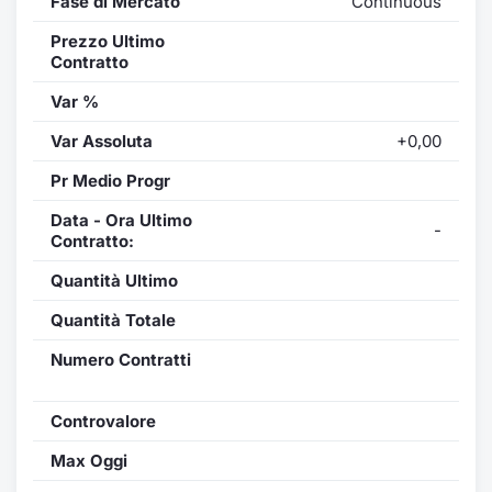
Fase di Mercato
Continuous
Prezzo Ultimo
Contratto
Var %
Var Assoluta
+0,00
Pr Medio Progr
Data - Ora Ultimo
-
Contratto:
Quantità Ultimo
Quantità Totale
Numero Contratti
Controvalore
Max Oggi